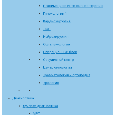
Реанимация и интенсивная терапия
Гинекология 1
Кардиохирургия
ЛОР
Нейрохирургия
Офтальмология
Операционный блок
Сосудистый центр
Центр онкологии
Травматология и ортопедия
Урология
Диагностика
Лучевая диагностика
МРТ