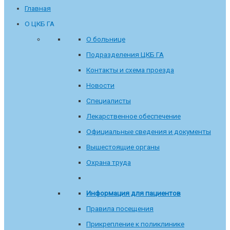
Главная
О ЦКБ ГА
О больнице
Подразделения ЦКБ ГА
Контакты и схема проезда
Новости
Специалисты
Лекарственное обеспечение
Официальные сведения и документы
Вышестоящие органы
Охрана труда
Информация для пациентов
Правила посещения
Прикрепление к поликлинике