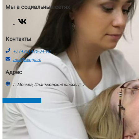
Мы в социальных сетях
Контакты
+7 (495) 490-04-90
mail@ckbga.ru
Адрес
г. Москва, Иваньковское шоссе, д. 7
Пролистать наверх