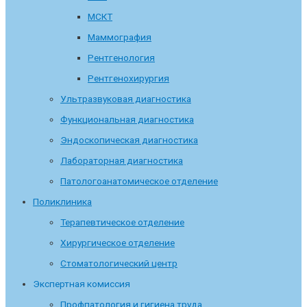
МСКТ
Маммография
Рентгенология
Рентгенохирургия
Ультразвуковая диагностика
Функциональная диагностика
Эндоскопическая диагностика
Лабораторная диагностика
Патологоанатомическое отделение
Поликлиника
Терапевтическое отделение
Хирургическое отделение
Стоматологический центр
Экспертная комиссия
Профпатология и гигиена труда