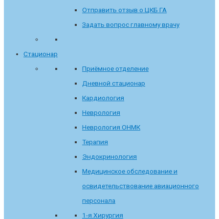
Отправить отзыв о ЦКБ ГА
Задать вопрос главному врачу
Стационар
Приёмное отделение
Дневной стационар
Кардиология
Неврология
Неврология ОНМК
Терапия
Эндокринология
Медицинское обследование и
освидетельствование авиационного
персонала
1-я Хирургия