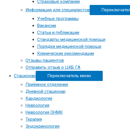
Страховые компании
Информация для специалистов
Переключате
Учебные программы
Вакансии
Статьи и публикации
Стандарты медицинской помощи
Порядки медицинской помощи
Клинические рекомендации
Отзывы пациентов
Отправить отзыв о ЦКБ ГА
Стационар
Переключатель меню
Приёмное отделение
Дневной стационар
Кардиология
Неврология
Неврология ОНМК
Терапия
Эндокринология