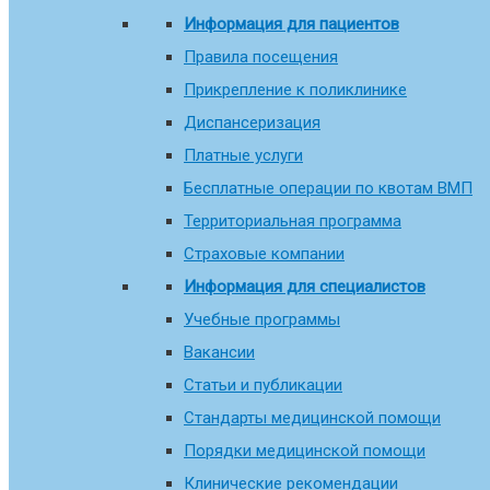
Информация для пациентов
Правила посещения
Прикрепление к поликлинике
Диспансеризация
Платные услуги
Бесплатные операции по квотам ВМП
Территориальная программа
Страховые компании
Информация для специалистов
Учебные программы
Вакансии
Статьи и публикации
Стандарты медицинской помощи
Порядки медицинской помощи
Клинические рекомендации