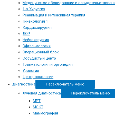
Медицинское обследование и освидетельствовани
1-я Хирургия
Реанимация и интенсивная терапия
Гинекология 1
Кардиохирургия
ЛОР
Нейрохирургия
Офтальмология
Операционный блок
Сосудистый центр
Травматология и ортопедия
Урология
Центр онкологии
Диагностика
Переключатель меню
Лучевая диагностика
Переключатель меню
МРТ
МСКТ
Маммография