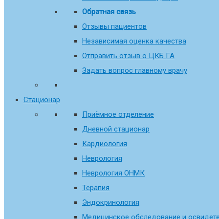
Обратная связь
Отзывы пациентов
Независимая оценка качества
Отправить отзыв о ЦКБ ГА
Задать вопрос главному врачу
Стационар
Приёмное отделение
Дневной стационар
Кардиология
Неврология
Неврология ОНМК
Терапия
Эндокринология
Медицинское обследование и освидете