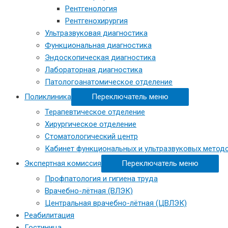
Рентгенология
Рентгенохирургия
Ультразвуковая диагностика
Функциональная диагностика
Эндоскопическая диагностика
Лабораторная диагностика
Патологоанатомическое отделение
Поликлиника
Переключатель меню
Терапевтическое отделение
Хирургическое отделение
Стоматологический центр
Кабинет функциональных и ультразвуковых метод
Экспертная комиссия
Переключатель меню
Профпатология и гигиена труда
Врачебно-лётная (ВЛЭК)
Центральная врачебно-лётная (ЦВЛЭК)
Реабилитация
Гостиница