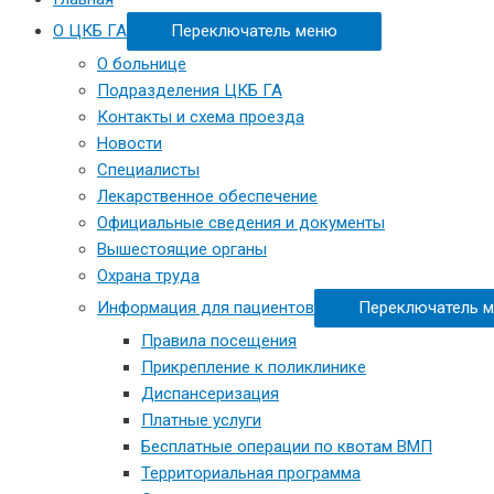
О ЦКБ ГА
Переключатель меню
О больнице
Подразделения ЦКБ ГА
Контакты и схема проезда
Новости
Специалисты
Лекарственное обеспечение
Официальные сведения и документы
Вышестоящие органы
Охрана труда
Информация для пациентов
Переключатель 
Правила посещения
Прикрепление к поликлинике
Диспансеризация
Платные услуги
Бесплатные операции по квотам ВМП
Территориальная программа