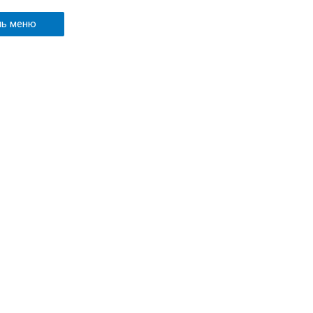
ль меню