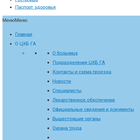
Паспорт здоровья
Меню
Меню
Главная
О ЦКБ ГА
О больнице
Подразделения ЦКБ ГА
Контакты и схема проезда
Новости
Специалисты
Лекарственное обеспечение
Официальные сведения и документы
Вышестоящие органы
Охрана труда