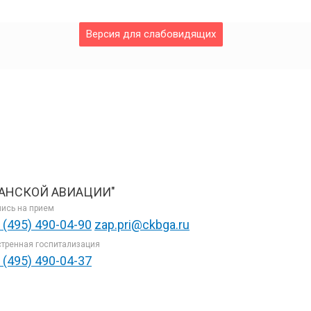
Версия для слабовидящих
АНСКОЙ АВИАЦИИ"
ись на прием
 (495) 490-04-90
zap.pri@ckbga.ru
тренная госпитализация
 (495) 490-04-37