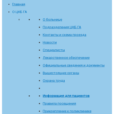
Главная
О ЦКБ ГА
О больнице
Подразделения ЦКБ ГА
Контакты и схема проезда
Новости
Специалисты
Лекарственное обеспечение
Официальные сведения и документы
Вышестоящие органы
Охрана труда
Информация для пациентов
Правила посещения
Прикрепление к поликлинике