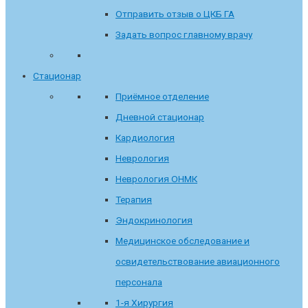
Отправить отзыв о ЦКБ ГА
Задать вопрос главному врачу
Стационар
Приёмное отделение
Дневной стационар
Кардиология
Неврология
Неврология ОНМК
Терапия
Эндокринология
Медицинское обследование и
освидетельствование авиационного
персонала
1-я Хирургия