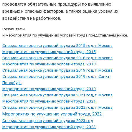
проводятся обязательные процедуры по выявлению
вредных и опасных факторов, а также оценка уровня их
воздействия на работников.
Результаты
и мероприятия по улучшению условий труда представлены ниже.
Специальная оценка условий труда за 2015 год, г. Москва
Мероприятия по улучшению условий труда, 2015
Специальная оценка условий труда за 2018 год, г. Москва
Мероприятия по улучшению условий труда, 2018
Специальная оценка условий труда за 2019 год, г. Москва
Специальная оценка условий труда за 2019 год, г. Санкт-
Петербург
Мероприятия по улучшению условий труда, 2019
Специальная оценка условий труда за 2021 год, г. Москва
Мероприятия по улучшению условий труда, 2021
Специальная оценка условий труда за 2022 год, г. Москва
Мероприятия по улучшению условий труда, 2022
Специальная оценка условий труда за 2023 год
Мероприятия по улучшению условий труда, 2023