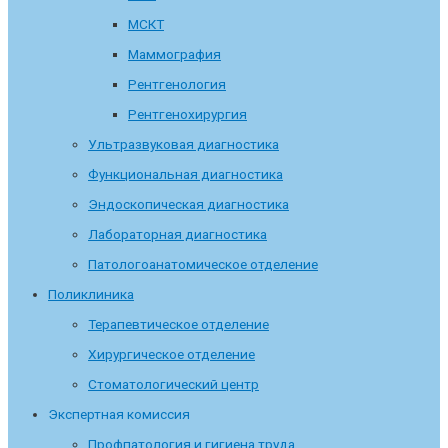
МСКТ
Маммография
Рентгенология
Рентгенохирургия
Ультразвуковая диагностика
Функциональная диагностика
Эндоскопическая диагностика
Лабораторная диагностика
Патологоанатомическое отделение
Поликлиника
Терапевтическое отделение
Хирургическое отделение
Стоматологический центр
Экспертная комиссия
Профпатология и гигиена труда