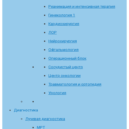
Реанимация и интенсивная терапия
Гинекология 1
Кардиохирургия
ЛОР
Нейрохирургия
Офтальмология
Операционный блок
Сосудистый центр
Центр онкологии
Травматология и ортопедия
Урология
Диагностика
Лучевая диагностика
МРТ