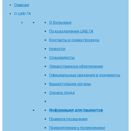
Главная
О ЦКБ ГА
О больнице
Подразделения ЦКБ ГА
Контакты и схема проезда
Новости
Специалисты
Лекарственное обеспечение
Официальные сведения и документы
Вышестоящие органы
Охрана труда
Информация для пациентов
Правила посещения
Прикрепление к поликлинике