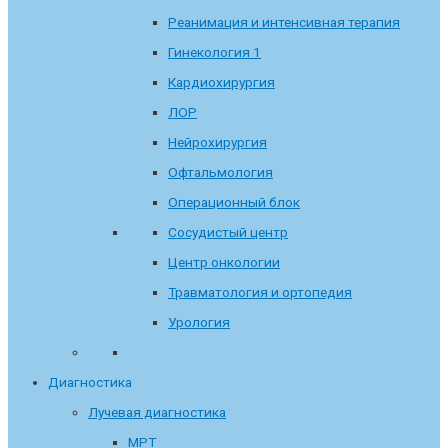
Реанимация и интенсивная терапия
Гинекология 1
Кардиохирургия
ЛОР
Нейрохирургия
Офтальмология
Операционный блок
Сосудистый центр
Центр онкологии
Травматология и ортопедия
Урология
Диагностика
Лучевая диагностика
МРТ