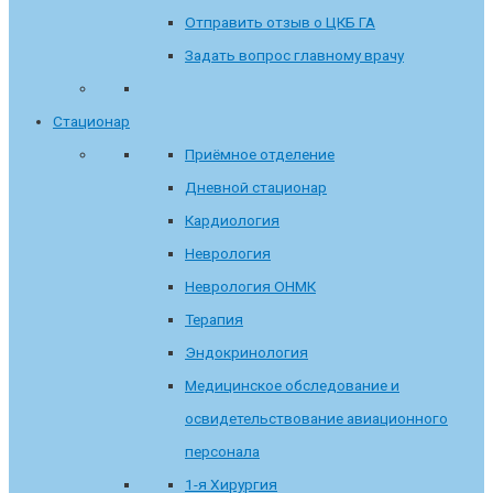
Отправить отзыв о ЦКБ ГА
Задать вопрос главному врачу
Стационар
Приёмное отделение
Дневной стационар
Кардиология
Неврология
Неврология ОНМК
Терапия
Эндокринология
Медицинское обследование и
освидетельствование авиационного
персонала
1-я Хирургия