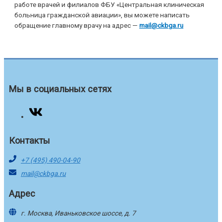
работе врачей и филиалов ФБУ «Центральная клиническая
больница гражданской авиации», вы можете написать
обращение главному врачу на адрес —
mail@ckbga.ru
Мы в социальных сетях
Контакты
+7 (495) 490-04-90
mail@ckbga.ru
Адрес
г. Москва, Иваньковское шоссе, д. 7