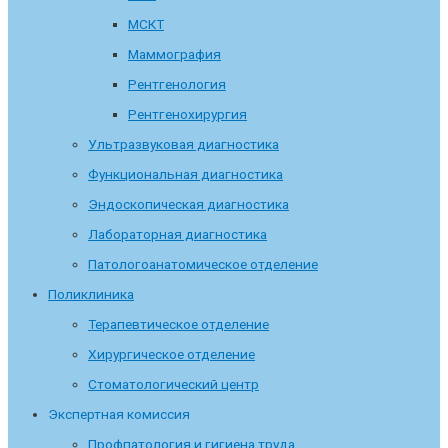
МСКТ
Маммография
Рентгенология
Рентгенохирургия
Ультразвуковая диагностика
Функциональная диагностика
Эндоскопическая диагностика
Лабораторная диагностика
Патологоанатомическое отделение
Поликлиника
Терапевтическое отделение
Хирургическое отделение
Стоматологический центр
Экспертная комиссия
Профпатология и гигиена труда