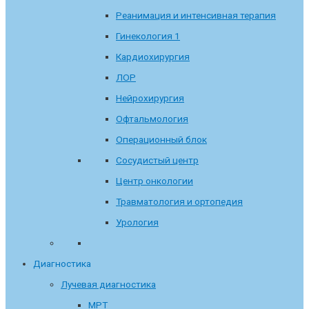
Реанимация и интенсивная терапия
Гинекология 1
Кардиохирургия
ЛОР
Нейрохирургия
Офтальмология
Операционный блок
Сосудистый центр
Центр онкологии
Травматология и ортопедия
Урология
Диагностика
Лучевая диагностика
МРТ