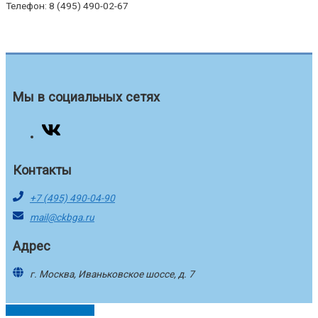
Телефон: 8 (495) 490-02-67
Мы в социальных сетях
Контакты
+7 (495) 490-04-90
mail@ckbga.ru
Адрес
г. Москва, Иваньковское шоссе, д. 7
Пролистать наверх