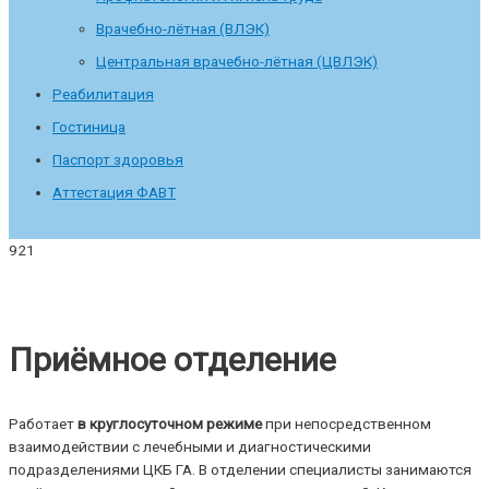
Врачебно-лётная (ВЛЭК)
Центральная врачебно-лётная (ЦВЛЭК)
Реабилитация
Гостиница
Паспорт здоровья
Аттестация ФАВТ
Приёмное отделение
Работает
в круглосуточном режиме
при непосредственном
взаимодействии с лечебными и диагностическими
подразделениями ЦКБ ГА. В отделении специалисты занимаются