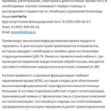
приёмом, регистрацией, осмотром и диагностикой. Кроме того, в
необходимых случаях оказывают первую помощь и
распределяют пациентов по лечебным отделениям больницы.
Наши
контакты
:
Круглосуточный фельдшерский пост: 8 (495) 490-04-37;
Факс: 8 (495) 490-04-25;
Email:
priem@ckbga.ru
Приём ведут высококвалифицированные врачи-хирурги и
терапевты. А для консультаций привлекаются специалисты,
которые заведуют лечебными и лечебно-диагностическими
подразделениями ЦКБ ГА. Имеется перевязочный кабинет, где
проводится первичная хирургическая обработка ран, вводятся
противостолбнячная сыворотка и анатоксин, снимается ЭКГ.
На базе приёмного отделения функционирует кабинет
переливания крови (КПК), который создан для обеспечения
высококвалифицированной трансфузиологической помощи
больным. В составе отделения работает отдел госпитализации,
принимающий заявки от физических лиц и страховых компаний
на госпитализацию, постановку в очередь на госпитализацию,
предварительное консультирование и расчёт ориентировочной