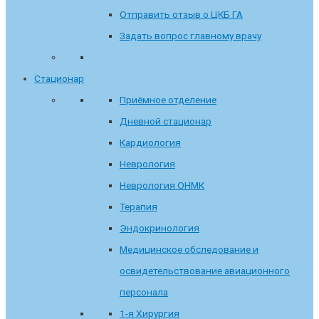
Отправить отзыв о ЦКБ ГА
Задать вопрос главному врачу
Стационар
Приёмное отделение
Дневной стационар
Кардиология
Неврология
Неврология ОНМК
Терапия
Эндокринология
Медицинское обследование и
освидетельствование авиационного
персонала
1-я Хирургия