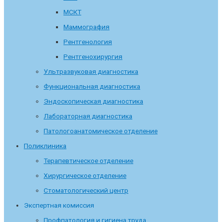
МСКТ
Маммография
Рентгенология
Рентгенохирургия
Ультразвуковая диагностика
Функциональная диагностика
Эндоскопическая диагностика
Лабораторная диагностика
Патологоанатомическое отделение
Поликлиника
Терапевтическое отделение
Хирургическое отделение
Стоматологический центр
Экспертная комиссия
Профпатология и гигиена труда