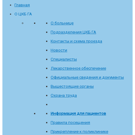
Главная
О ЦКБ ГА
О больнице
Подразделения ЦКБ ГА
Контакты и схема проезда
Новости
Специалисты
Лекарственное обеспечение
Официальные сведения и документы
Вышестоящие органы
Охрана труда
Информация для пациентов
Правила посещения
Прикрепление к поликлинике