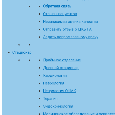
Обратная связь
Отзывы пациентов
Независимая оценка качества
Отправить отзыв о ЦКБ ГА
Задать вопрос главному врачу
Стационар
Приёмное отделение
Дневной стационар
Кардиология
Неврология
Неврология ОНМК
Терапия
Эндокринология
Медицинское обследование и освидете