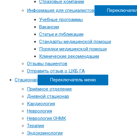
Страховые компании
Информация для специалистов
Переключате
Учебные программы
Вакансии
Статьи и публикации
Стандарты медицинской помощи
Порядки медицинской помощи
Клинические рекомендации
Отзывы пациентов
Отправить отзыв о ЦКБ ГА
Стационар
Переключатель меню
Приёмное отделение
Дневной стационар
Кардиология
Неврология
Неврология ОНМК
Терапия
Эндокринология