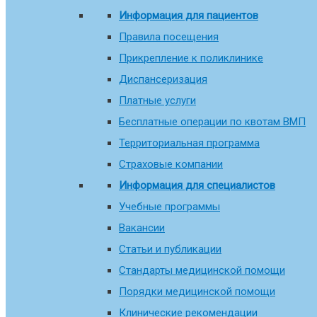
Информация для пациентов
Правила посещения
Прикрепление к поликлинике
Диспансеризация
Платные услуги
Бесплатные операции по квотам ВМП
Территориальная программа
Страховые компании
Информация для специалистов
Учебные программы
Вакансии
Статьи и публикации
Стандарты медицинской помощи
Порядки медицинской помощи
Клинические рекомендации