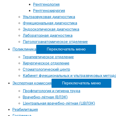
Рентгенология
Рентгенохирургия
Ультразвуковая диагностика
Функциональная диагностика
Эндоскопическая диагностика
Лабораторная диагностика
Патологоанатомическое отделение
Поликлиника
Переключатель меню
Терапевтическое отделение
Хирургическое отделение
Стоматологический центр
Кабинет функциональных и ультразвуковых метод
Экспертная комиссия
Переключатель меню
Профпатология и гигиена труда
Врачебно-лётная (ВЛЭК)
Центральная врачебно-лётная (ЦВЛЭК)
Реабилитация
Гостиница