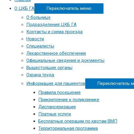
О ЦКБ ГА
Переключатель меню
О больнице
Подразделения ЦКБ ГА
Контакты и схема проезда
Новости
Специалисты
Лекарственное обеспечение
Официальные сведения и документы
Вышестоящие органы
Охрана труда
Информация для пациентов
Переключатель 
Правила посещения
Прикрепление к поликлинике
Диспансеризация
Платные услуги
Бесплатные операции по квотам ВМП
Территориальная программа