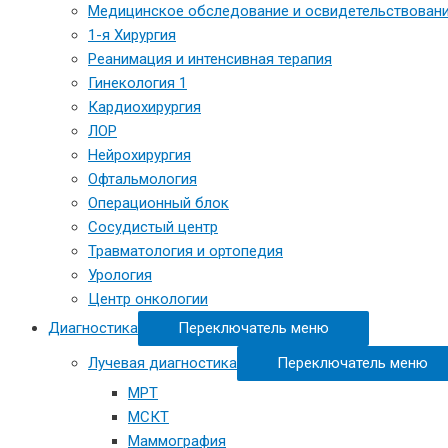
Медицинское обследование и освидетельствовани
1-я Хирургия
Реанимация и интенсивная терапия
Гинекология 1
Кардиохирургия
ЛОР
Нейрохирургия
Офтальмология
Операционный блок
Сосудистый центр
Травматология и ортопедия
Урология
Центр онкологии
Диагностика
Переключатель меню
Лучевая диагностика
Переключатель меню
МРТ
МСКТ
Маммография