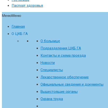
Паспорт здоровья
Меню
Меню
Главная
О ЦКБ ГА
О больнице
Подразделения ЦКБ ГА
Контакты и схема проезда
Новости
Специалисты
Лекарственное обеспечение
Официальные сведения и документы
Вышестоящие органы
Охрана труда