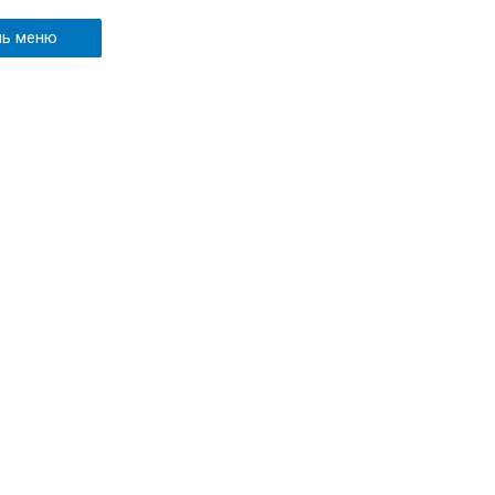
ль меню