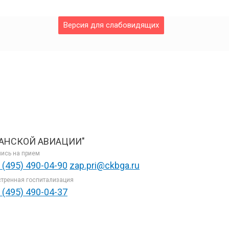
Версия для слабовидящих
АНСКОЙ АВИАЦИИ"
ись на прием
 (495) 490-04-90
zap.pri@ckbga.ru
тренная госпитализация
 (495) 490-04-37